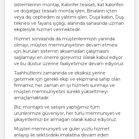
sistemlerinin montajı, Kalorifer tesisatı, kat kaloriferi
ve doğalgaz tesisatı montaj işleri, Binaların içten
veya dış cepheden ısı yalıtımı işleri, Duşa kabin, Duş
teknesi ve fayans işçiliği, alanında sahasında uzman
ekipleriyle hizmet vermektedir.
Hizmet sonrasında da müşterilerimizin yanında
olmayı, müşteri memnuniyetinin devam etmesi
için, kurulan sistemin aksamadan çalışmasını
sağlamayı en önemli görevimiz olarak kabul ediyor
ve bu düstur üzerine faaliyetimize devam ediyoruz.
Taahhütlerini zamanında ve eksiksiz yerine
getirmek için gerekli ekip ve ekipmana sahip olan
firmamız, her zaman en iyi hizmeti sunmayı ve
müşteri memnuniyetini sürekli yükseltmeyi
amaçlamaktadır.
Biz; montajını ve satışını yaptığımız tüm
ürünlerimize güveniyor, her türlü memnuniyet ve
şikayetlerinizi bir armağan olarak kabul ediyoruz.
Müşteri memnuniyeti ve güler yüzlü hizmet
anlayışı ile sektördeki imalatına devam eden