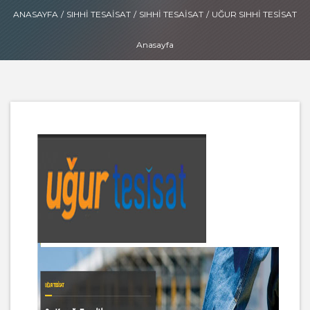
ANASAYFA
/
SIHHI TESAISAT
/
SIHHI TESAISAT
/
UĞUR SIHHI TESISAT
Anasayfa