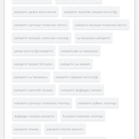
eskişehir petek temizleme
eskişehir kalorifer tesisat temizliği
eskişehir çamaşır makinası tamiri
eskişehir bulaşık makinesi tamiri
eskişehir bulaşık makinesi montajı
su tesisatçısı eskişehir
petek temizliği eskişehir
eskişehirde su tesisatçısı
eskişehir tesisat firmaları
eskişehir su tesisatı
eskişehir su tesisatçısı
eskişehir radyatör temizliği
eskişehir kalorifer tesisatı
eskişehir doğalgaz tesisatı
eskişehir çamaşır makinesi montajı
eskieşhir şofben montajı
doğalgaz tesisatı eskişehir
bulaşık makinesi montajı
eskişehir tesisat
eskişehir kombi bakımı