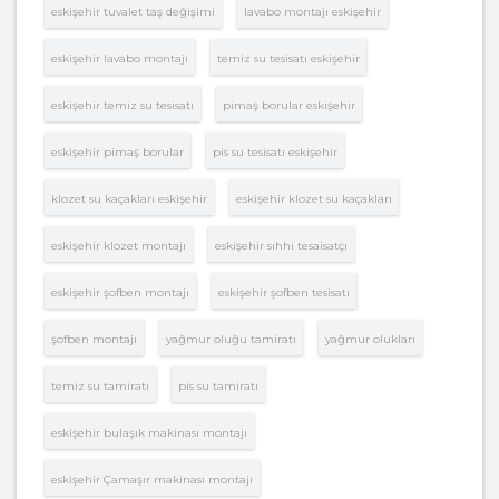
eskişehir tuvalet taş değişimi
lavabo montajı eskişehir
eskişehir lavabo montajı
temiz su tesisatı eskişehir
eskişehir temiz su tesisatı
pimaş borular eskişehir
eskişehir pimaş borular
pis su tesisatı eskişehir
klozet su kaçakları eskişehir
eskişehir klozet su kaçakları
eskişehir klozet montajı
eskişehir sıhhi tesaisatçı
eskişehir şofben montajı
eskişehir şofben tesisatı
şofben montajı
yağmur oluğu tamiratı
yağmur olukları
temiz su tamiratı
pis su tamiratı
eskişehir bulaşık makinası montajı
eskişehir Çamaşır makinası montajı