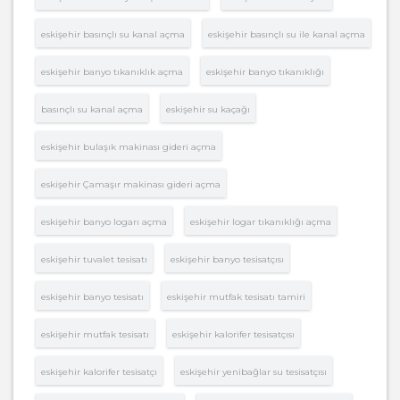
eskişehir basınçlı su kanal açma
eskişehir basınçlı su ile kanal açma
eskişehir banyo tıkanıklık açma
eskişehir banyo tıkanıklığı
basınçlı su kanal açma
eskişehir su kaçağı
eskişehir bulaşık makinası gideri açma
eskişehir Çamaşır makinası gideri açma
eskişehir banyo logarı açma
eskişehir logar tıkanıklığı açma
eskişehir tuvalet tesisatı
eskişehir banyo tesisatçısı
eskişehir banyo tesisatı
eskişehir mutfak tesisatı tamiri
eskişehir mutfak tesisatı
eskişehir kalorifer tesisatçısı
eskişehir kalorifer tesisatçı
eskişehir yenibağlar su tesisatçısı