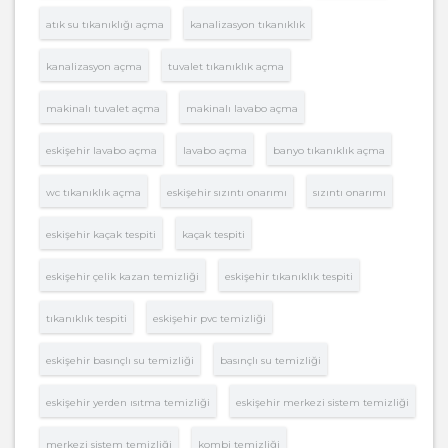
atık su tıkanıklığı açma
kanalizasyon tıkanıklık
kanalizasyon açma
tuvalet tıkanıklık açma
makinalı tuvalet açma
makinalı lavabo açma
eskişehir lavabo açma
lavabo açma
banyo tıkanıklık açma
wc tıkanıklık açma
eskişehir sızıntı onarımı
sızıntı onarımı
eskişehir kaçak tespiti
kaçak tespiti
eskişehir çelik kazan temizliği
eskişehir tıkanıklık tespiti
tıkanıklık tespiti
eskişehir pvc temizliği
eskişehir basınçlı su temizliği
basınçlı su temizliği
eskişehir yerden ısıtma temizliği
eskişehir merkezi sistem temizliği
merkezi sistem temizliği
kombi temizliği