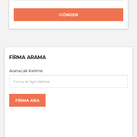
GÖNDER
FIRMA ARAMA
Aranacak Kelime
FIRMA ARA