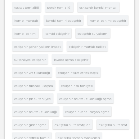
tesisat temizliği
petek temizliği
eskişehir kombi montajı
kombi montajı
kombi tamiri eskişehir
kombi bakımı eskişehir
kombi bakımı
kombi eskişehir
eskişehir su yalıtımı
eskişehir şahan yalıtım inşaat
eskişehir mutfak tadilat
su tahliyesi eskişehir
lavabo açma eskişehir
eskişehir wc tıkanıklığı
eskişehir tuvalet tesisatçısı
eskişehir tıkanıklık açma
eskişehir su tahliyesi
eskişehir pis su tahliyesi
eskişehir mutfak tıkanıklığı açma
eskişehir mutfak tıkanıklığı
eskişehir kanalizasyon açma
eskişehir gider açma
eskişehir su tesisatçıları
eskişehir su tesisat
eskişehir sofben tamiri
eskişehir şofben tamircileri