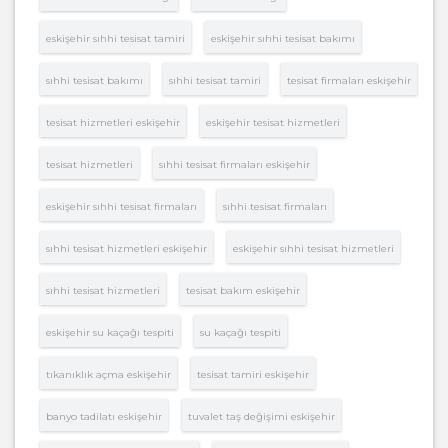
eskişehir sıhhi tesisat tamiri
eskişehir sıhhi tesisat bakımı
sıhhi tesisat bakımı
sıhhi tesisat tamiri
tesisat firmaları eskişehir
tesisat hizmetleri eskişehir
eskişehir tesisat hizmetleri
tesisat hizmetleri
sıhhi tesisat firmaları eskişehir
eskişehir sıhhi tesisat firmaları
sıhhi tesisat firmaları
sıhhi tesisat hizmetleri eskişehir
eskişehir sıhhi tesisat hizmetleri
sıhhi tesisat hizmetleri
tesisat bakım eskişehir
eskişehir su kaçağı tespiti
su kaçağı tespiti
tıkanıklık açma eskişehir
tesisat tamiri eskişehir
banyo tadilatı eskişehir
tuvalet taş değişimi eskişehir