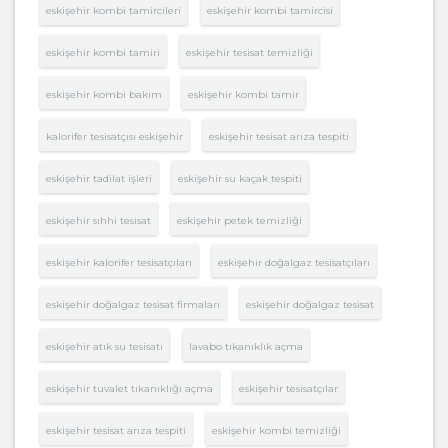
eskişehir kombi tamircileri
eskişehir kombi tamircisi
eskişehir kombi tamiri
eskişehir tesisat temizliği
eskişehir kombi bakım
eskişehir kombi tamir
kalorifer tesisatçısı eskişehir
eskişehir tesisat arıza tespiti
eskişehir tadilat işleri
eskişehir su kaçak tespiti
eskişehir sıhhi tesisat
eskişehir petek temizliği
eskişehir kalorifer tesisatçıları
eskişehir doğalgaz tesisatçıları
eskişehir doğalgaz tesisat firmaları
eskişehir doğalgaz tesisat
eskişehir atık su tesisatı
lavabo tıkanıklık açma
eskişehir tuvalet tıkanıklığı açma
eskişehir tesisatçılar
eskişehir tesisat arıza tespiti
eskişehir kombi temizliği