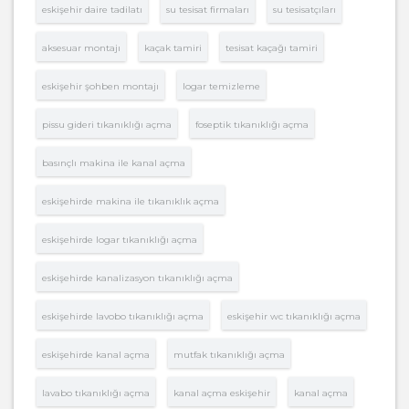
eskişehir daire tadilatı
su tesisat firmaları
su tesisatçıları
aksesuar montajı
kaçak tamiri
tesisat kaçağı tamiri
eskişehir şohben montajı
logar temizleme
pissu gideri tıkanıklığı açma
foseptik tıkanıklığı açma
basınçlı makina ile kanal açma
eskişehirde makina ile tıkanıklık açma
eskişehirde logar tıkanıklığı açma
eskişehirde kanalizasyon tıkanıklığı açma
eskişehirde lavobo tıkanıklığı açma
eskişehir wc tıkanıklığı açma
eskişehirde kanal açma
mutfak tıkanıklığı açma
lavabo tıkanıklığı açma
kanal açma eskişehir
kanal açma