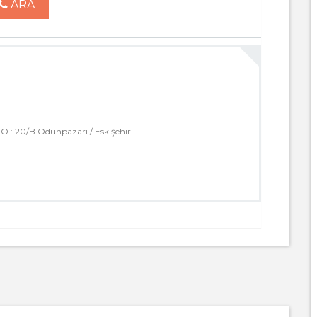
ARA
: 20/B Odunpazarı / Eskişehir