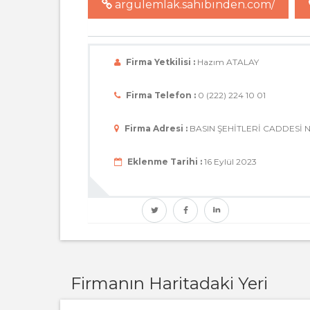
argulemlak.sahibinden.com/
Firma Yetkilisi :
Hazım ATALAY
Firma Telefon :
0 (222) 224 10 01
Firma Adresi :
BASIN ŞEHİTLERİ CADDESİ NO 
Eklenme Tarihi :
16 Eylül 2023
Firmanın Haritadaki Yeri