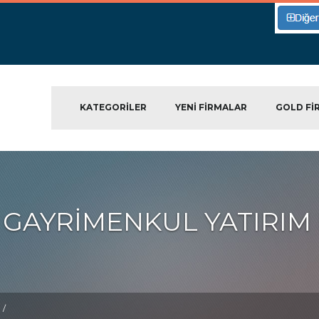
KATEGORILER
YENI FIRMALAR
GOLD FI
GAYRİMENKUL YATIRIM
/