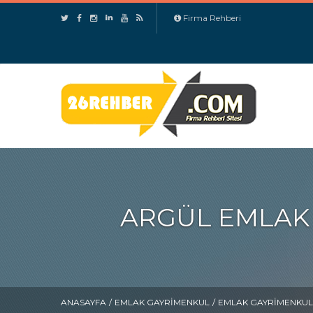
Firma Rehberi
ARGÜL EMLAK 
ANASAYFA
/
EMLAK GAYRIMENKUL
/
EMLAK GAYRIMENKUL