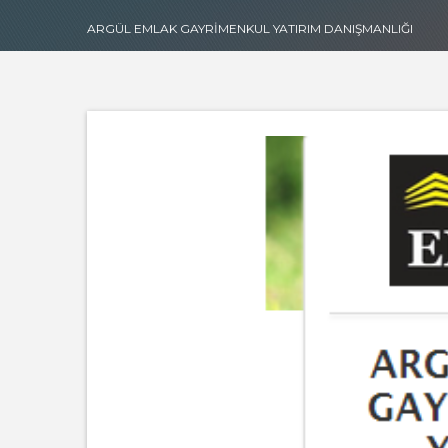
ARGÜL EMLAK GAYRİMENKUL YATIRIM DANIŞMANLIĞI