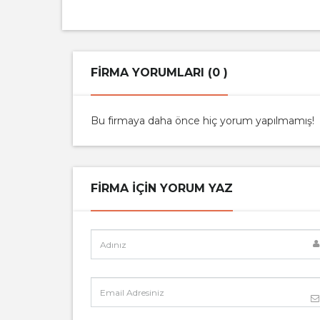
FIRMA YORUMLARI (0 )
Bu firmaya daha önce hiç yorum yapılmamış!
FIRMA IÇIN YORUM YAZ