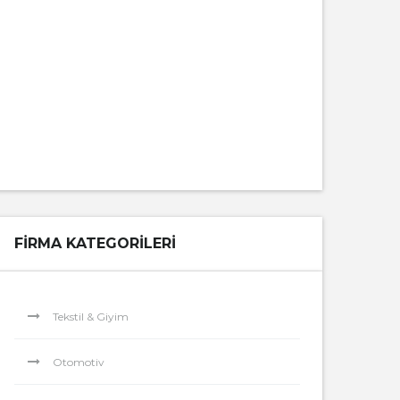
FIRMA KATEGORILERI
Tekstil & Giyim
Otomotiv