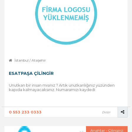
İstanbul / Ataşehir
ESATPAŞA ÇILINGIR
Unutkan bir insan mısınız ? Artık unutkanlığınız yüzünden
kapıda kalmayacaksınız. Numaramızı kaydedi
0 553 233 0333
Detay
Anahtar - Çilingirci