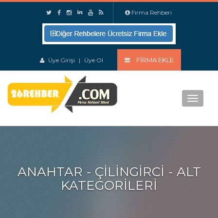
Firma Rehberi
FIRMA EKLE
Üye Girişi
|
Üye Ol
Menu
ANAHTAR - ÇILINGIRCI - ALT
KATEGORILERI