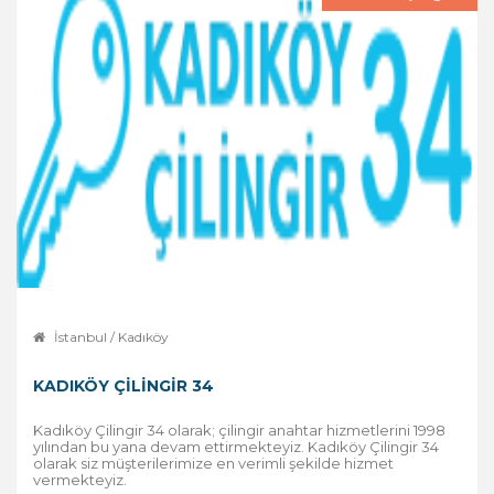
İstanbul / Kadıköy
KADIKÖY ÇILINGIR 34
Kadıköy Çilingir 34 olarak; çilingir anahtar hizmetlerini 1998
yılından bu yana devam ettirmekteyiz. Kadıköy Çilingir 34
olarak siz müşterilerimize en verimli şekilde hizmet
vermekteyiz.