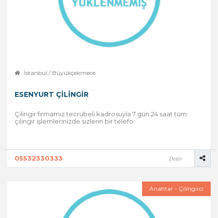
İstanbul / Büyükçekmece
ESENYURT ÇILINGIR
Çilingir firmamız tecrübeli kadrosuyla 7 gün 24 saat tüm
çilingir işlemlerinizde sizlerin bir telefo
05532330333
Detay
Anahtar - Çilingirci