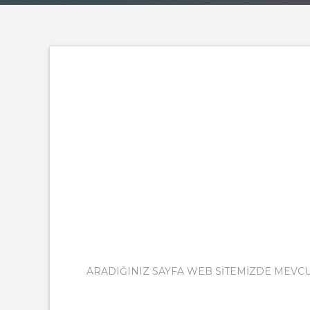
ARADIĞINIZ SAYFA WEB SITEMIZDE MEVCUT