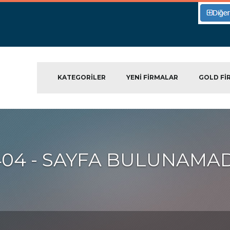
KATEGORILER
YENI FIRMALAR
GOLD FI
404 - SAYFA BULUNAMAD