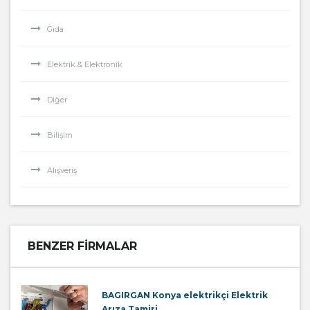
Gıda
Elektrik & Elektronik
Diğer
Bilişim
Alışveriş
BENZER FIRMALAR
BAGIRGAN Konya elektrikçi Elektrik
Arıza Tamiri