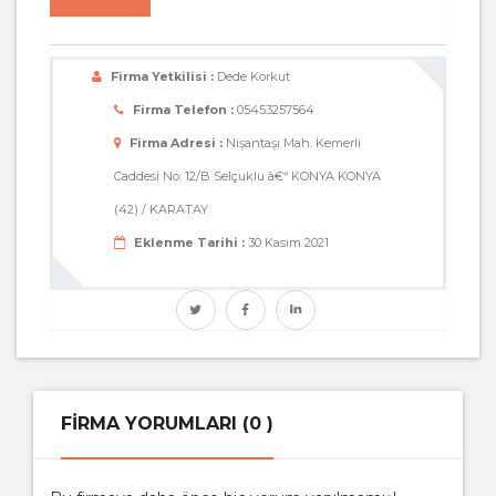
Firma Yetkilisi :
Dede Korkut
Firma Telefon :
05453257564
Firma Adresi :
Nişantaşı Mah. Kemerli
Caddesi No: 12/B Selçuklu â€“ KONYA KONYA
(42) / KARATAY
Eklenme Tarihi :
30 Kasım 2021
FIRMA YORUMLARI (0 )