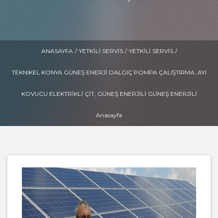
ANASAYFA
/
YETKILI SERVIS
/
YETKILI SERVIS
/
TEKNIKEL KONYA GÜNEŞ ENERJI DALGIÇ POMPA ÇALIŞTIRMA, AYI
KOVUCU ELEKTRIKLI ÇIT, GÜNEŞ ENERJILI GÜNEŞ ENERJILI
Anasayfa