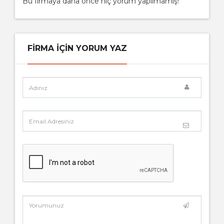
Bu firmaya daha önce hiç yorum yapılmamış!
FIRMA IÇIN YORUM YAZ