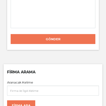
GÖNDER
FIRMA ARAMA
Aranacak Kelime
FIRMA ARA