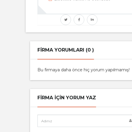
FIRMA YORUMLARI (0 )
Bu firmaya daha önce hiç yorum yapılmamış!
FIRMA IÇIN YORUM YAZ