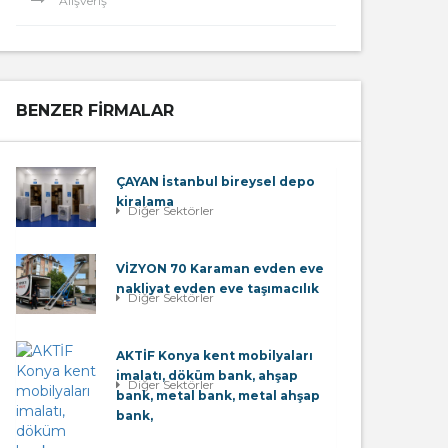
Alışveriş
BENZER FIRMALAR
ÇAYAN İstanbul bireysel depo
kiralama
Diğer Sektörler
VİZYON 70 Karaman evden eve
nakliyat evden eve taşımacılık
Diğer Sektörler
AKTİF Konya kent mobilyaları
imalatı, döküm bank, ahşap
Diğer Sektörler
bank, metal bank, metal ahşap
bank,