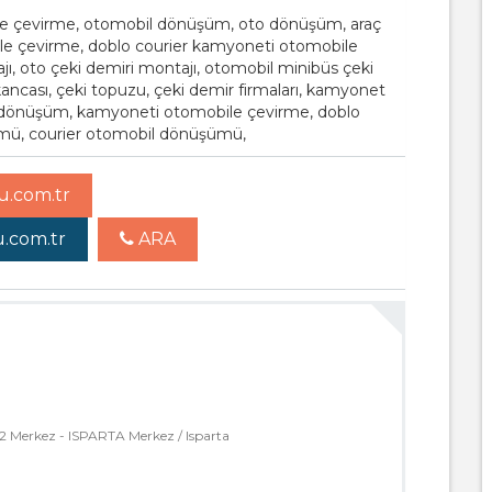
ile çevirme, otomobil dönüşüm, oto dönüşüm, araç
e çevirme, doblo courier kamyoneti otomobile
jı, oto çeki demiri montajı, otomobil minibüs çeki
kancası, çeki topuzu, çeki demir firmaları, kamyonet
önüşüm, kamyoneti otomobile çevirme, doblo
mü, courier otomobil dönüşümü,
.com.tr
.com.tr
ARA
 Merkez - ISPARTA Merkez / Isparta