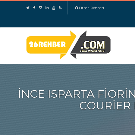
Firma Rehberi
İNCE ISPARTA FIOR
COURIER