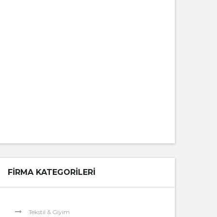
FIRMA KATEGORILERI
Tekstil & Giyim