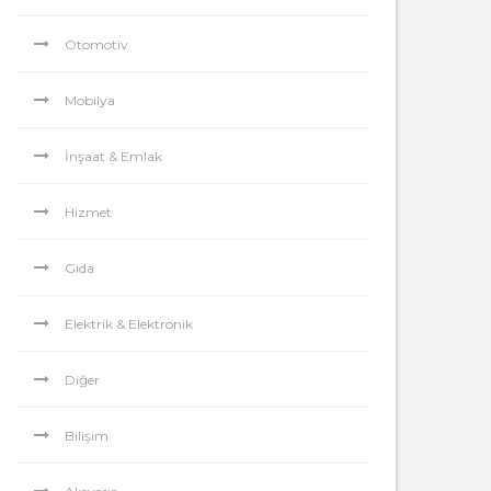
Otomotiv
Mobilya
İnşaat & Emlak
Hizmet
Gıda
Elektrik & Elektronik
Diğer
Bilişim