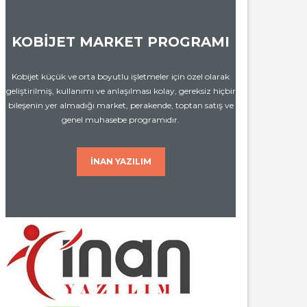
KOBİJET MARKET PROGRAMI
Kobijet küçük ve orta boyutlu işletmeler için özel olarak
geliştirilmiş, kullanımı ve anlaşılması kolay, gereksiz hiçbir
bileşenin yer almadığı market, perakende, toptan satış ve
genel muhasebe programıdır.
İNAN YAZILIM