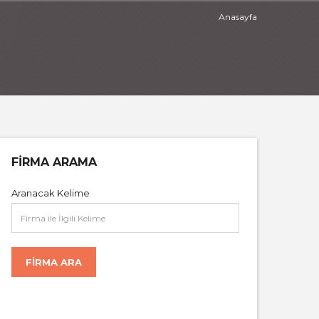
Anasayfa
FIRMA ARAMA
Aranacak Kelime
FIRMA ARA