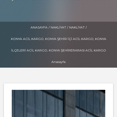
ANASAYFA
/
NAKLIYAT
/
NAKLIYAT
/
KONYA ACIL KARGO, KONYA ŞEHIR IÇI ACIL KARGO, KONYA
ILÇELERI ACIL KARGO, KONYA ŞEHIRERARASI ACIL KARGO
Anasayfa