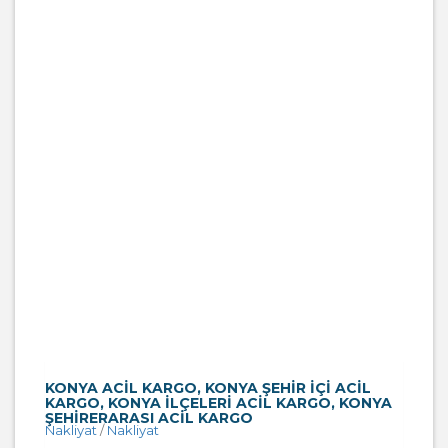
KONYA ACIL KARGO, KONYA ŞEHIR IÇI ACIL
KARGO, KONYA ILÇELERI ACIL KARGO, KONYA
ŞEHIRERARASI ACIL KARGO
Nakliyat
/
Nakliyat