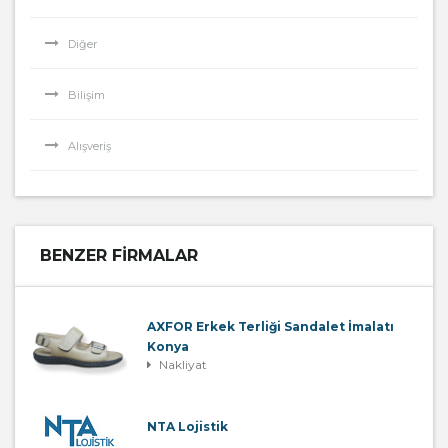
Diğer
Bilişim
Alışveriş
BENZER FIRMALAR
AXFOR Erkek Terliği Sandalet İmalatı
Konya
Nakliyat
NTA Lojistik