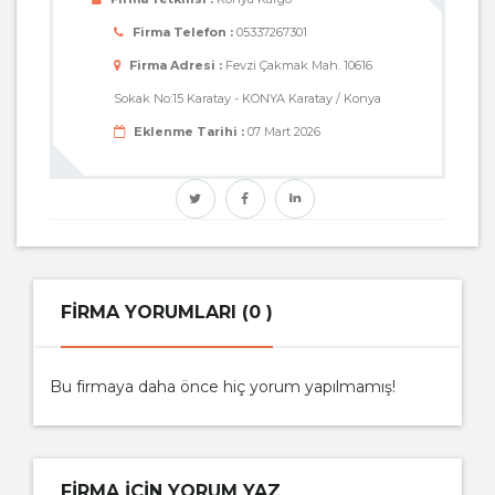
Firma Telefon :
05337267301
Firma Adresi :
Fevzi Çakmak Mah. 10616
Sokak No:15 Karatay - KONYA Karatay / Konya
Eklenme Tarihi :
07 Mart 2026
FIRMA YORUMLARI (0 )
Bu firmaya daha önce hiç yorum yapılmamış!
FIRMA IÇIN YORUM YAZ