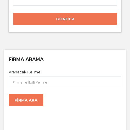
GÖNDER
FIRMA ARAMA
Aranacak Kelime
FIRMA ARA