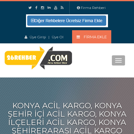
Firma Rehberi
FIRMA EKLE
Üye Girişi
|
Üye Ol
Menu
KONYA ACIL KARGO, KONYA
ŞEHIR IÇI ACIL KARGO, KONYA
ILÇELERI ACIL KARGO, KONYA
ŞEHIRERARASI ACIL KARGO