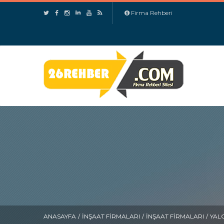
Firma Rehberi
ANASAYFA
/
İNŞAAT FIRMALARI
/
İNŞAAT FIRMALARI
/
YAL