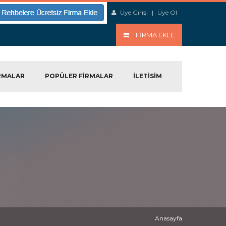
Üye Girişi
|
Üye Ol
FIRMA EKLE
RMALAR
POPÜLER FIRMALAR
ILETISIM
Anasayfa