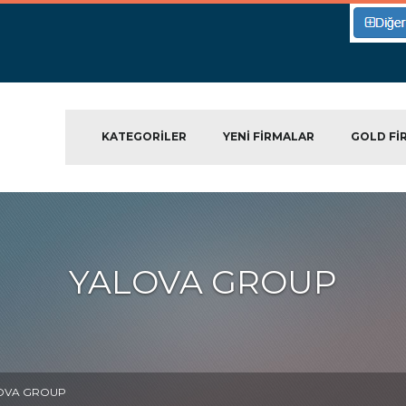
KATEGORILER
YENI FIRMALAR
GOLD FI
YALOVA GROUP
OVA GROUP