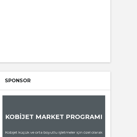
SPONSOR
KOBİJET MARKET PROGRAMI
Kobijet küçük ve orta boyutlu işletmeler için özel olarak