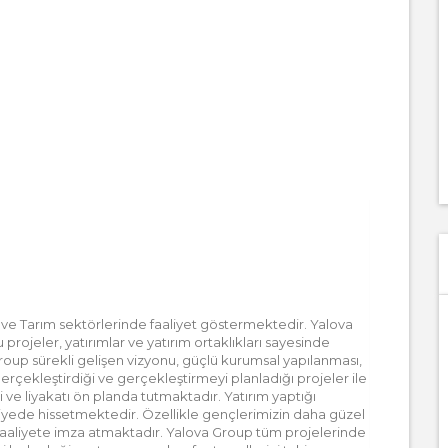
ve Tarım sektörlerinde faaliyet göstermektedir. Yalova
jeler, yatırımlar ve yatırım ortaklıkları sayesinde
oup sürekli gelişen vizyonu, güçlü kurumsal yapılanması,
, gerçekleştirdiği ve gerçekleştirmeyi planladığı projeler ile
e liyakatı ön planda tutmaktadır. Yatırım yaptığı
iyede hissetmektedir. Özellikle gençlerimizin daha güzel
ok faaliyete imza atmaktadır. Yalova Group tüm projelerinde