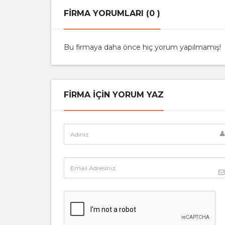
FIRMA YORUMLARI (0 )
Bu firmaya daha önce hiç yorum yapılmamış!
FIRMA IÇIN YORUM YAZ