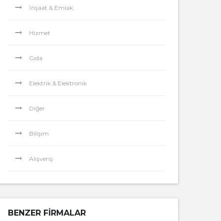
İnşaat & Emlak
Hizmet
Gıda
Elektrik & Elektronik
Diğer
Bilişim
Alışveriş
BENZER FIRMALAR