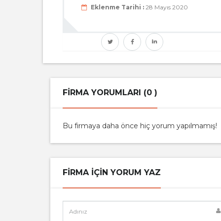
Eklenme Tarihi :
28 Mayıs 2020
FIRMA YORUMLARI (0 )
Bu firmaya daha önce hiç yorum yapılmamış!
FIRMA IÇIN YORUM YAZ