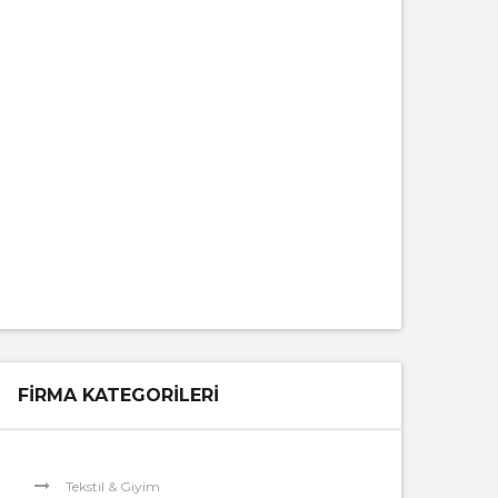
FIRMA KATEGORILERI
Tekstil & Giyim