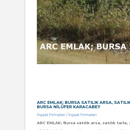
ARC EMLAK; BURSA SATILIK ARSA, SATILI
BURSA NILÜFER KARACABEY
İnşaat Firmaları
/
İnşaat Firmaları
ARC EMLAK; Bursa satılık arsa, satılık tarla, 