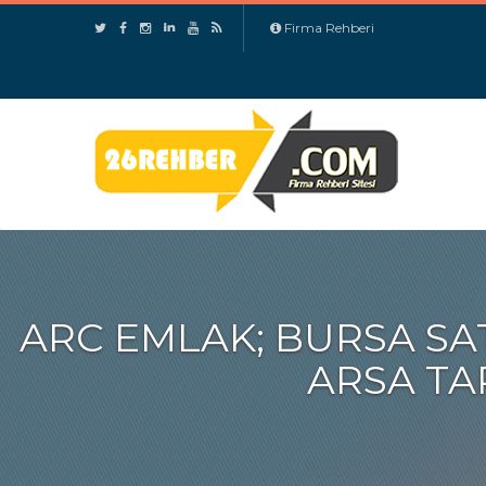
Firma Rehberi
ARC EMLAK; BURSA SATI
ARSA TA