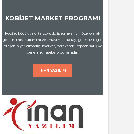
KOBİJET MARKET PROGRAMI
Kobijet küçük ve orta boyutlu işletmeler için özel olarak
geliştirilmiş, kullanımı ve anlaşılması kolay, gereksiz hiçbir
bileşenin yer almadığı market, perakende, toptan satış ve
genel muhasebe programıdır.
İNAN YAZILIM