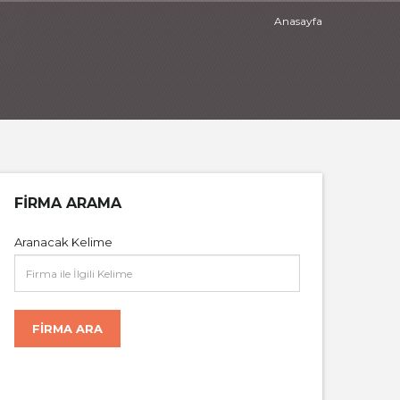
Anasayfa
FIRMA ARAMA
Aranacak Kelime
FIRMA ARA