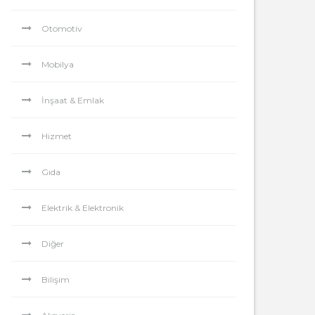
Otomotiv
Mobilya
İnşaat & Emlak
Hizmet
Gıda
Elektrik & Elektronik
Diğer
Bilişim