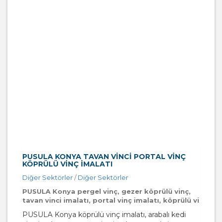
PUSULA KONYA TAVAN VINCI PORTAL VINÇ
KÖPRÜLÜ VINÇ IMALATI
Diğer Sektörler
/
Diğer Sektörler
PUSULA Konya pergel vinç, gezer köprülü vinç,
tavan vinci imalatı, portal vinç imalatı, köprülü vi
PUSULA Konya köprülü vinç imalatı, arabalı kedi