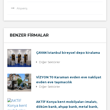
Alışveriş
BENZER FIRMALAR
ÇAYAN İstanbul bireysel depo kiralama
Diğer Sektörler
VİZYON 70 Karaman evden eve nakliyat
evden eve taşımacılık
Diğer Sektörler
AKTİF Konya kent mobilyaları imalatı,
döküm bank, ahşap bank, metal bank,