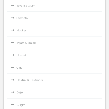
Tekstil & Giyim
Otomotiv
Mobilya
İnşaat & Emlak
Hizmet
Gıda
Elektrik & Elektronik
Diğer
Bilişim