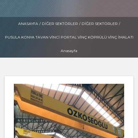
ANASAYFA
/
DIĞER SEKTÖRLER
/
DIĞER SEKTÖRLER
/
PUSULA KONYA TAVAN VINCI PORTAL VINÇ KÖPRÜLÜ VINÇ IMALATI
Anasayfa