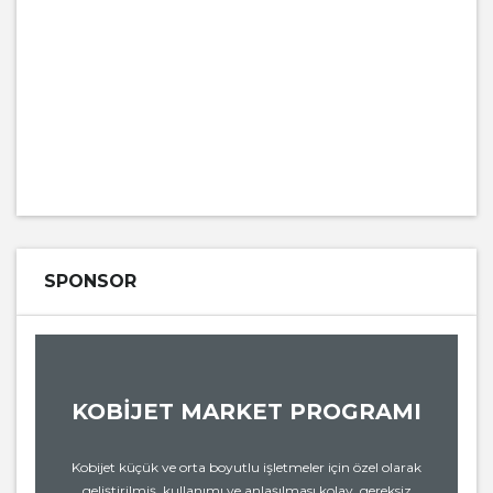
SPONSOR
KOBİJET MARKET PROGRAMI
Kobijet küçük ve orta boyutlu işletmeler için özel olarak
geliştirilmiş, kullanımı ve anlaşılması kolay, gereksiz