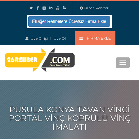
Firma Rehberi
FIRMA EKLE
Üye Girişi
|
Üye Ol
Menu
PUSULA KONYA TAVAN VINCI
PORTAL VINÇ KÖPRÜLÜ VINÇ
IMALATI