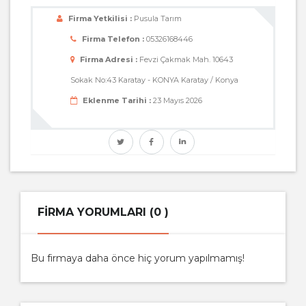
Firma Yetkilisi :
Pusula Tarım
Firma Telefon :
05326168446
Firma Adresi :
Fevzi Çakmak Mah. 10643
Sokak No:43 Karatay - KONYA Karatay / Konya
Eklenme Tarihi :
23 Mayıs 2026
FIRMA YORUMLARI (0 )
Bu firmaya daha önce hiç yorum yapılmamış!