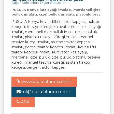
Diğer Sektörler
/
Diğer Sektörler
PUSULA Konya kaz ayağı imalatı, merdaneli çizel
pulluk imalatı, çizel pulluk imalatı, pistonlu tesv
PUSULA Konya kovası liftli traktör kepçesi, Traktör
kepçesi, tesviye küreği, kültivatör imalatı, kaz ayağı
imalatı, merdaneli çizel pulluk imalatı, çizel pulluk
imalatı, pistonlu tesviye küreği imalatı, manuel
tesviye küreği imalatı, asistan traktör kepçesi
imalatı, pergel traktör kepçesi imalatı, kovası liftli
traktör kepçesi imalatı, kültivatör, kaz ayağı,
merdaneli çizel pulluk, çizel pulluk, pistonlu tesviye
küreği, manuel tesviye küreği, asistan traktör
kepçesi, pergel traktör kepçesi,
www.pusulatarim.com.tr
inf@pusulatarim.com.tr
ARA