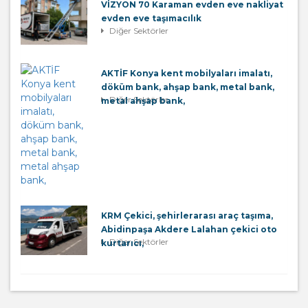
VİZYON 70 Karaman evden eve nakliyat
evden eve taşımacılık
Diğer Sektörler
AKTİF Konya kent mobilyaları imalatı,
döküm bank, ahşap bank, metal bank,
Diğer Sektörler
metal ahşap bank,
KRM Çekici, şehirlerarası araç taşıma,
Abidinpaşa Akdere Lalahan çekici oto
Diğer Sektörler
kurtarıcı,