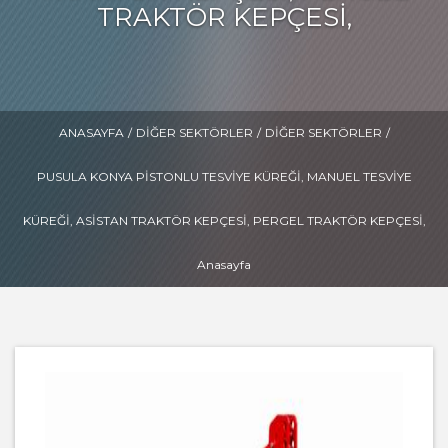
TRAKTÖR KEPÇESI,
ANASAYFA
/
DIĞER SEKTÖRLER
/
DIĞER SEKTÖRLER
/
PUSULA KONYA PISTONLU TESVIYE KÜREĞI, MANUEL TESVIYE
KÜREĞI, ASISTAN TRAKTÖR KEPÇESI, PERGEL TRAKTÖR KEPÇESI,
Anasayfa