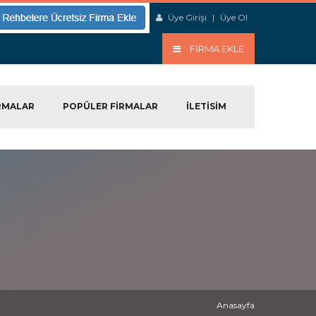
Üye Girişi
|
Üye Ol
FIRMA EKLE
RMALAR
POPÜLER FIRMALAR
ILETISIM
Anasayfa