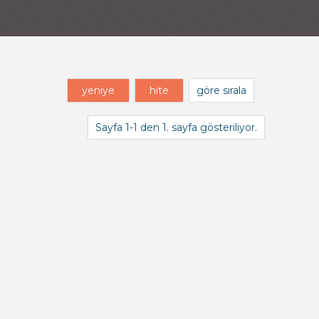
yeniye
hite
göre sırala
Sayfa 1-1 den 1. sayfa gösteriliyor.