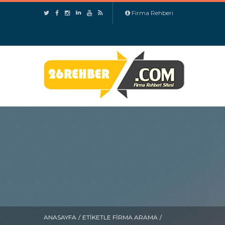
Firma Rehberi
ANASAYFA
/
ETIKETLE FIRMA ARAMA
/