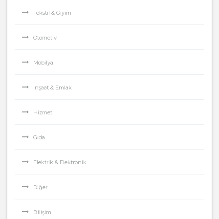
Tekstil & Giyim
Otomotiv
Mobilya
İnşaat & Emlak
Hizmet
Gıda
Elektrik & Elektronik
Diğer
Bilişim