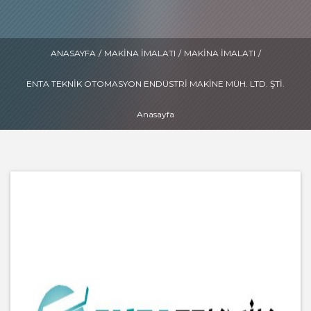
ANASAYFA
/
MAKINA İMALATI
/
MAKINA İMALATI
/
ENTA TEKNIK OTOMASYON ENDÜSTRI MAKINE MÜH. LTD. ŞTI.
Anasayfa