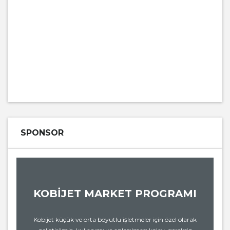
SPONSOR
KOBİJET MARKET PROGRAMI
Kobijet küçük ve orta boyutlu işletmeler için özel olarak