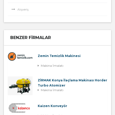
Alışveriş
BENZER FIRMALAR
Zemin Temizlik Makinesi
Makina İmalatı
ZİRMAK Konya İlaçlama Makinası Horder
Turbo Atomizer
Makina İmalatı
Kaizen Konveyör