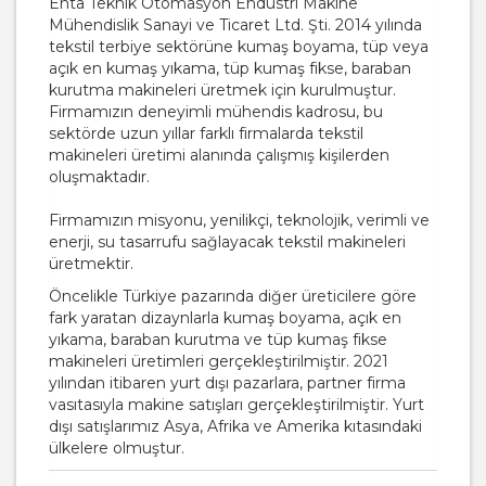
Enta Teknik Otomasyon Endüstri Makine
Mühendislik Sanayi ve Ticaret Ltd. Şti. 2014 yılında
tekstil terbiye sektörüne kumaş boyama, tüp veya
açık en kumaş yıkama, tüp kumaş fikse, baraban
kurutma makineleri üretmek için kurulmuştur.
Firmamızın deneyimli mühendis kadrosu, bu
sektörde uzun yıllar farklı firmalarda tekstil
makineleri üretimi alanında çalışmış kişilerden
oluşmaktadır.
Firmamızın misyonu, yenilikçi, teknolojik, verimli ve
enerji, su tasarrufu sağlayacak tekstil makineleri
üretmektir.
Öncelikle Türkiye pazarında diğer üreticilere göre
fark yaratan dizaynlarla kumaş boyama, açık en
yıkama, baraban kurutma ve tüp kumaş fikse
makineleri üretimleri gerçekleştirilmiştir. 2021
yılından itibaren yurt dışı pazarlara, partner firma
vasıtasıyla makine satışları gerçekleştirilmiştir. Yurt
dışı satışlarımız Asya, Afrika ve Amerika kıtasındaki
ülkelere olmuştur.