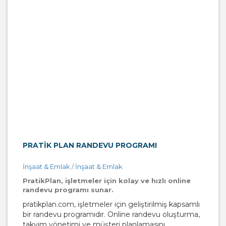
PRATIK PLAN RANDEVU PROGRAMI
İnşaat & Emlak
/
İnşaat & Emlak
PratikPlan, işletmeler için kolay ve hızlı online
randevu programı sunar.
pratikplan.com, işletmeler için geliştirilmiş kapsamlı
bir randevu programıdır. Online randevu oluşturma,
takvim yönetimi ve müşteri planlamasını