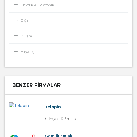
Elektrik & Elektronik
Diğer
Bilişim
Alışveriş
BENZER FIRMALAR
Telopin
İnşaat & Emlak
Gemlik Emlak