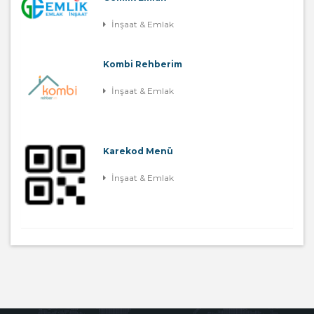
İnşaat & Emlak
Kombi Rehberim
İnşaat & Emlak
Karekod Menü
İnşaat & Emlak