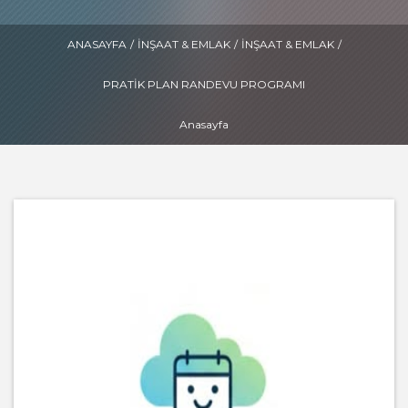
ANASAYFA
/
İNŞAAT & EMLAK
/
İNŞAAT & EMLAK
/
PRATIK PLAN RANDEVU PROGRAMI
Anasayfa