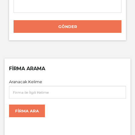
GÖNDER
FIRMA ARAMA
Aranacak Kelime
FIRMA ARA