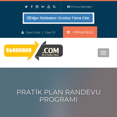
Firma Rehberi
FIRMA EKLE
Üye Girişi
|
Üye Ol
Menu
PRATIK PLAN RANDEVU
PROGRAMI