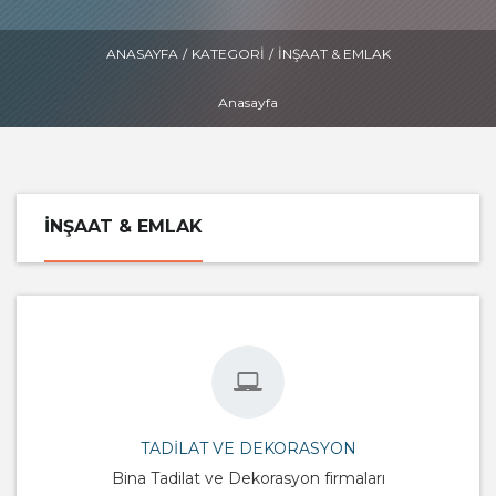
ANASAYFA
/
KATEGORI
/
İNŞAAT & EMLAK
Anasayfa
İNŞAAT & EMLAK
TADILAT VE DEKORASYON
Bina Tadilat ve Dekorasyon firmaları