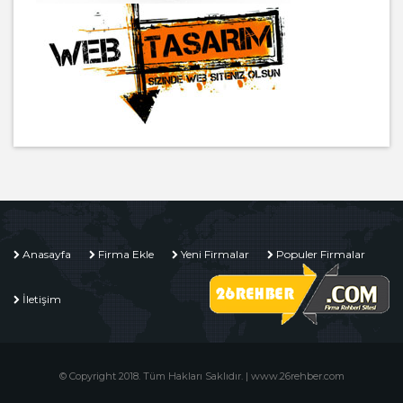
Anasayfa
Firma Ekle
Yeni Firmalar
Populer Firmalar
İletişim
© Copyright 2018. Tüm Hakları Saklıdır. | www.26rehber.com