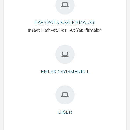
HAFRIYAT & KAZI FIRMALARI
İnşaat Hafriyat, Kazı, Alt Yapı firmaları.
EMLAK GAYRIMENKUL
DIĞER