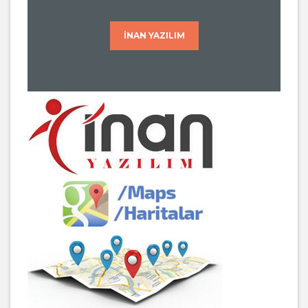
İNAN YAZILIM