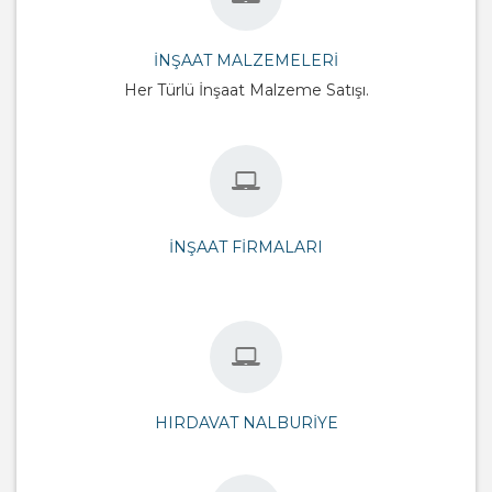
İNŞAAT MALZEMELERI
Her Türlü İnşaat Malzeme Satışı.
İNŞAAT FIRMALARI
HIRDAVAT NALBURIYE