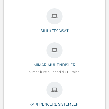
SIHHI TESAISAT
MIMAR-MÜHENDISLER
Mimarlık Ve Mühendislik Büroları.
KAPI PENCERE SISTEMLERI