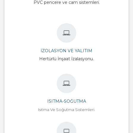
PVC pencere ve cam sistemleri.
İZOLASYON VE YALITIM
Hertürlü İnşaat İzalasyonu.
ISITMA-SOĞUTMA
Isıtma Ve Soğutma Sistemleri.