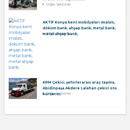
Diğer Sektörler
AKTİF Konya kent mobilyaları imalatı,
döküm bank, ahşap bank, metal bank,
Diğer Sektörler
metal ahşap bank,
KRM Çekici, şehirlerarası araç taşıma,
Abidinpaşa Akdere Lalahan çekici oto
Diğer Sektörler
kurtarıcı,