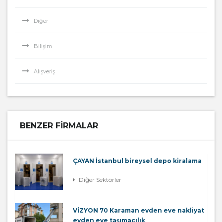
Diğer
Bilişim
Alışveriş
BENZER FIRMALAR
ÇAYAN İstanbul bireysel depo kiralama
Diğer Sektörler
VİZYON 70 Karaman evden eve nakliyat
evden eve taşımacılık