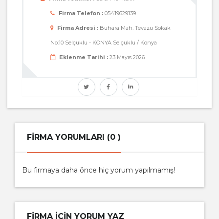
Firma Telefon :
05419629139
Firma Adresi :
Buhara Mah. Tevazu Sokak
No:10 Selçuklu - KONYA Selçuklu / Konya
Eklenme Tarihi :
23 Mayıs 2026
FIRMA YORUMLARI (0 )
Bu firmaya daha önce hiç yorum yapılmamış!
FIRMA IÇIN YORUM YAZ