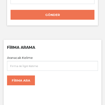
GÖNDER
FIRMA ARAMA
Aranacak Kelime
FIRMA ARA