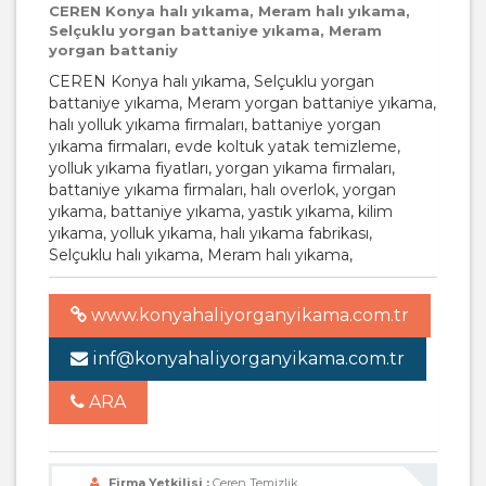
CEREN Konya halı yıkama, Meram halı yıkama,
Selçuklu yorgan battaniye yıkama, Meram
yorgan battaniy
CEREN Konya halı yıkama, Selçuklu yorgan
battaniye yıkama, Meram yorgan battaniye yıkama,
halı yolluk yıkama firmaları, battaniye yorgan
yıkama firmaları, evde koltuk yatak temizleme,
yolluk yıkama fiyatları, yorgan yıkama firmaları,
battaniye yıkama firmaları, halı overlok, yorgan
yıkama, battaniye yıkama, yastık yıkama, kilim
yıkama, yolluk yıkama, halı yıkama fabrikası,
Selçuklu halı yıkama, Meram halı yıkama,
www.konyahaliyorganyikama.com.tr
inf@konyahaliyorganyikama.com.tr
ARA
Firma Yetkilisi :
Ceren Temizlik