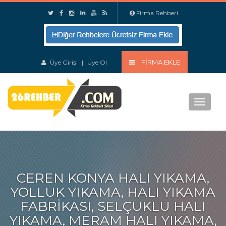
Firma Rehberi
FIRMA EKLE
Üye Girişi
|
Üye Ol
Menu
CEREN KONYA HALI YIKAMA,
YOLLUK YIKAMA, HALI YIKAMA
FABRIKASI, SELÇUKLU HALI
YIKAMA, MERAM HALI YIKAMA,