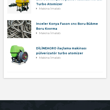
Turbo Atomizer
Makina İmalatı
Inceler Konya Fason cnc Boru Bükme
Boru Kıvırma
Makina İmalatı
DİLİNEAGRO ilaçlama makinası
pülverizatör turbo atomizer
Makina İmalatı