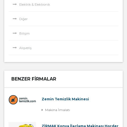
Elektrik & Elektronik
Diğer
Bilişim
Alışveriş
BENZER FIRMALAR
Zemin Temizlik Makinesi
Makina İmalatı
ZİRMAK Konya İlaçlama Makinası Horder