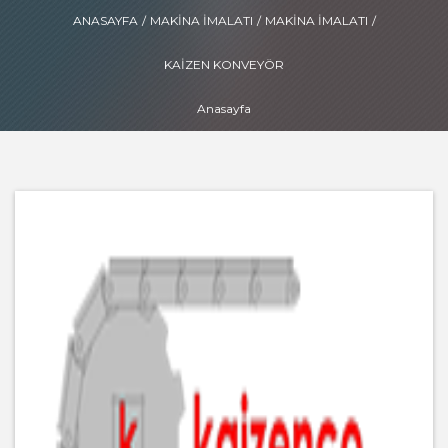
ANASAYFA
/
MAKINA İMALATI
/
MAKINA İMALATI
/
KAIZEN KONVEYÖR
Anasayfa