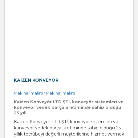
KAIZEN KONVEYÖR
Makina İmalatı
/
Makina İmalatı
Kaizen Konveyör LTD ŞTİ, konveyör sistemleri ve
konveyör yedek parça üretiminde sahip olduğu
25 yıll
Kaizen Konveyör LTD ŞTİ, konveyör sistemleri ve
konveyör yedek parça üretiminde sahip olduğu 25
yıllık tecrübeyi değerli müşterilerine hizmet vermek