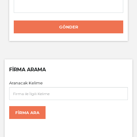
GÖNDER
FIRMA ARAMA
Aranacak Kelime
FIRMA ARA