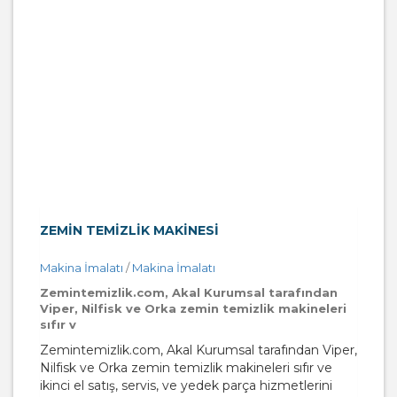
ZEMIN TEMIZLIK MAKINESI
Makina İmalatı
/
Makina İmalatı
Zemintemizlik.com, Akal Kurumsal tarafından
Viper, Nilfisk ve Orka zemin temizlik makineleri
sıfır v
Zemintemizlik.com, Akal Kurumsal tarafından Viper,
Nilfisk ve Orka zemin temizlik makineleri sıfır ve
ikinci el satış, servis, ve yedek parça hizmetlerini