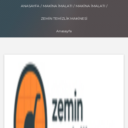
ANASAYFA
/
MAKINA İMALATI
/
MAKINA İMALATI
/
ZEMIN TEMIZLIK MAKINESI
Anasayfa