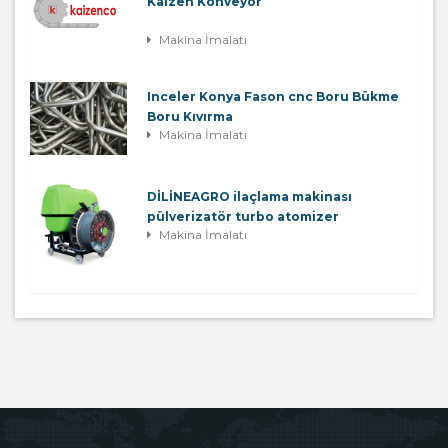
Kaizen Konveyör
Makina İmalatı
Inceler Konya Fason cnc Boru Bükme
Boru Kıvırma
Makina İmalatı
DİLİNEAGRO ilaçlama makinası
pülverizatör turbo atomizer
Makina İmalatı