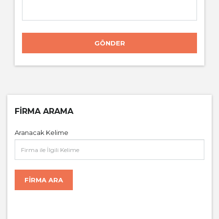
GÖNDER
FIRMA ARAMA
Aranacak Kelime
FIRMA ARA