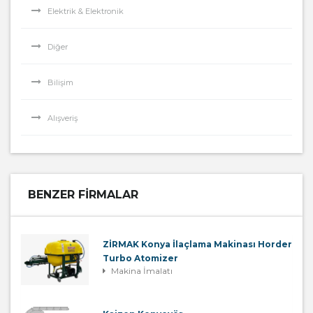
Elektrik & Elektronik
Diğer
Bilişim
Alışveriş
BENZER FIRMALAR
ZİRMAK Konya İlaçlama Makinası Horder
Turbo Atomizer
Makina İmalatı