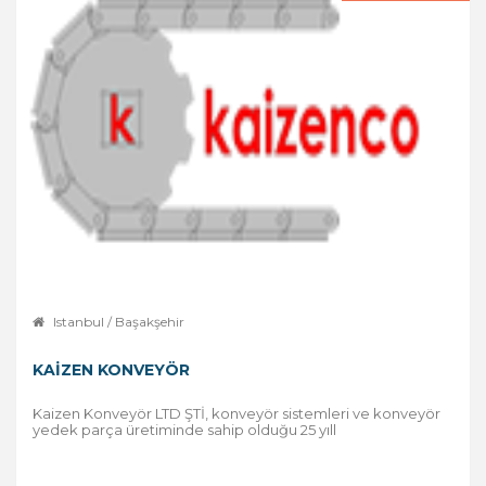
Istanbul / Başakşehir
KAIZEN KONVEYÖR
Kaizen Konveyör LTD ŞTİ, konveyör sistemleri ve konveyör
yedek parça üretiminde sahip olduğu 25 yıll