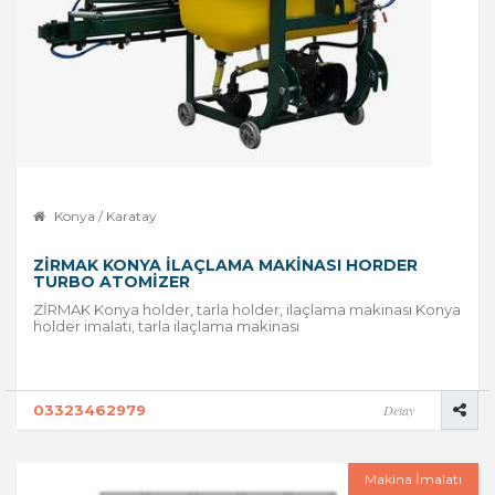
Konya / Karatay
ZİRMAK KONYA İLAÇLAMA MAKINASI HORDER
TURBO ATOMIZER
ZİRMAK Konya holder, tarla holder, ilaçlama makinası Konya
holder imalatı, tarla ilaçlama makinası
03323462979
Detay
Makina İmalatı