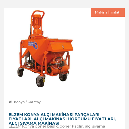
Makina İmalatı
Konya / Karatay
ELZEM KONYA ALÇI MAKINASI PARÇALARI
FIYATLARI, ALÇI MAKINASI HORTUMU FIYATLARI,
ALÇI SIVAMA MAKINASI
ELZEM Konya döner başlık, döner kaplin, alçı sıvama