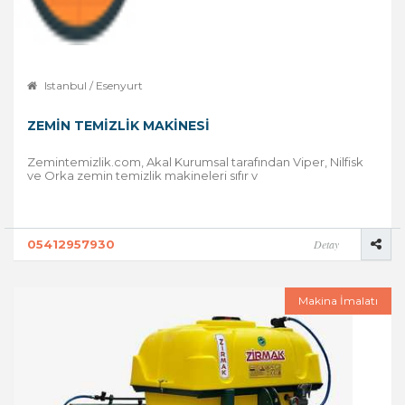
Istanbul / Esenyurt
ZEMIN TEMIZLIK MAKINESI
Zemintemizlik.com, Akal Kurumsal tarafından Viper, Nilfisk
ve Orka zemin temizlik makineleri sıfır v
05412957930
Detay
Makina İmalatı