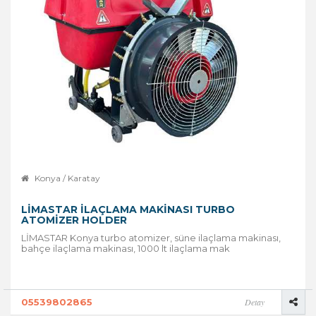
Konya / Karatay
LİMASTAR İLAÇLAMA MAKINASI TURBO
ATOMIZER HOLDER
LİMASTAR Konya turbo atomizer, süne ilaçlama makinası,
bahçe ilaçlama makinası, 1000 lt ilaçlama mak
05539802865
Detay