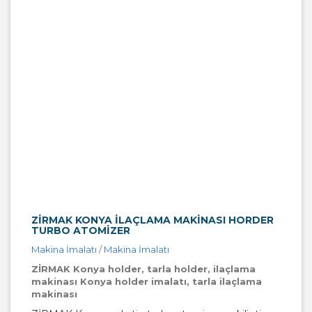
ZİRMAK KONYA İLAÇLAMA MAKINASI HORDER
TURBO ATOMIZER
Makina İmalatı
/
Makina İmalatı
ZİRMAK Konya holder, tarla holder, ilaçlama
makinası Konya holder imalatı, tarla ilaçlama
makinası