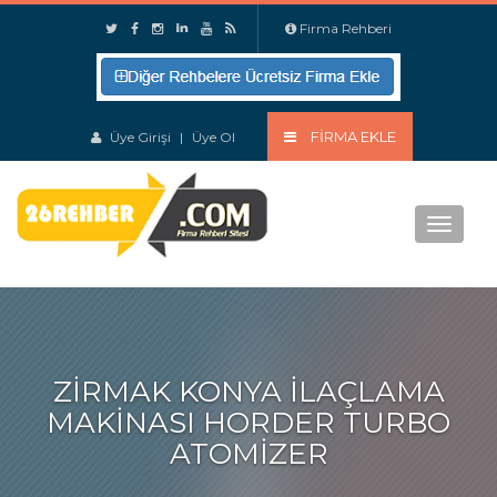
Firma Rehberi
FIRMA EKLE
Üye Girişi
|
Üye Ol
Menu
ZİRMAK KONYA İLAÇLAMA
MAKINASI HORDER TURBO
ATOMIZER