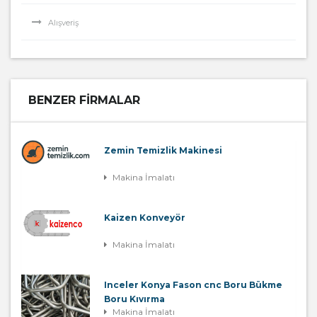
Alışveriş
BENZER FIRMALAR
Zemin Temizlik Makinesi
Makina İmalatı
Kaizen Konveyör
Makina İmalatı
Inceler Konya Fason cnc Boru Bükme
Boru Kıvırma
Makina İmalatı