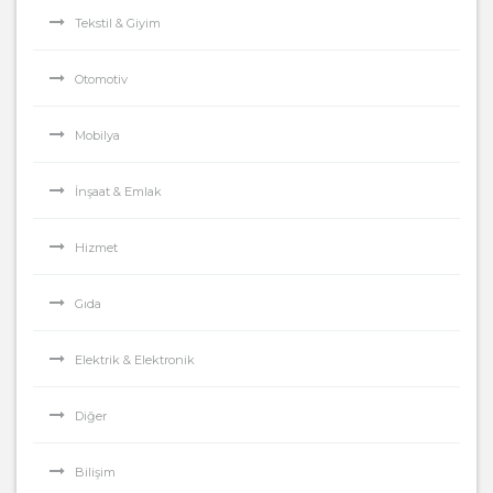
Tekstil & Giyim
Otomotiv
Mobilya
İnşaat & Emlak
Hizmet
Gıda
Elektrik & Elektronik
Diğer
Bilişim