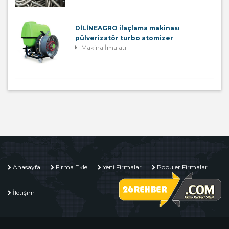
DİLİNEAGRO ilaçlama makinası
pülverizatör turbo atomizer
Makina İmalatı
Anasayfa
Firma Ekle
Yeni Firmalar
Populer Firmalar
İletişim