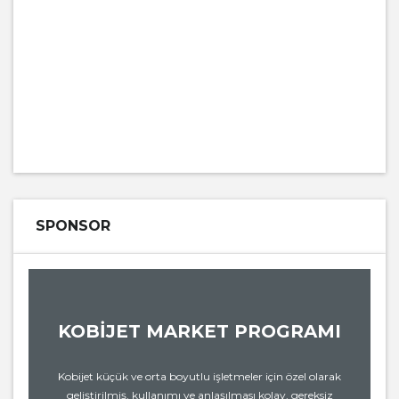
SPONSOR
KOBİJET MARKET PROGRAMI
Kobijet küçük ve orta boyutlu işletmeler için özel olarak
geliştirilmiş, kullanımı ve anlaşılması kolay, gereksiz