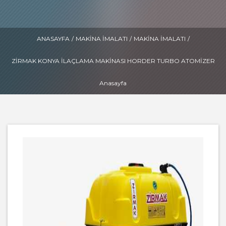
ANASAYFA
/
MAKINA İMALATI
/
MAKINA İMALATI
/
ZİRMAK KONYA İLAÇLAMA MAKINASI HORDER TURBO ATOMIZER
Anasayfa